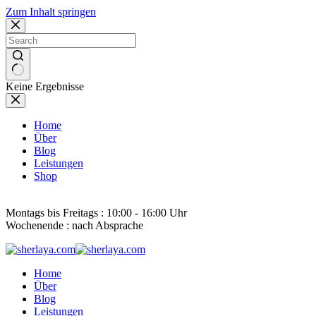
Zum Inhalt springen
Keine Ergebnisse
Home
Über
Blog
Leistungen
Shop
Erreichbarkeit
Montags bis Freitags : 10:00 - 16:00 Uhr
Wochenende : nach Absprache
Home
Über
Blog
Leistungen