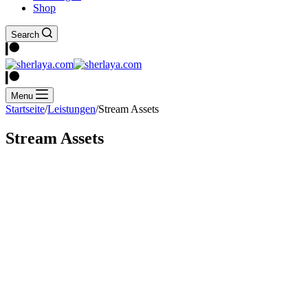
Shop
Search
Menu
Startseite
/
Leistungen
/
Stream Assets
Stream Assets